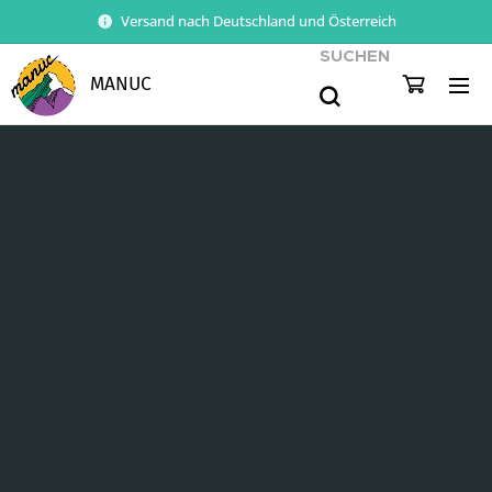
Versand nach Deutschland und Österreich
SUCHEN
MANUC