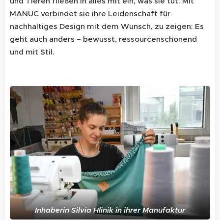
und Tieren fließen in alles mit ein, was sie tut. Mit
MANUC verbindet sie ihre Leidenschaft für
nachhaltiges Design mit dem Wunsch, zu zeigen: Es
geht auch anders – bewusst, ressourcenschonend
und mit Stil.
Inhaberin Silvia Hlinik in ihrer Manufaktur