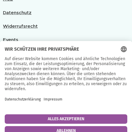
Datenschutz
Widerrufsrecht
Events
Sieh Dir mehr an bei:
wedium: @manuc.faktur
Instagram
Facebook
Service