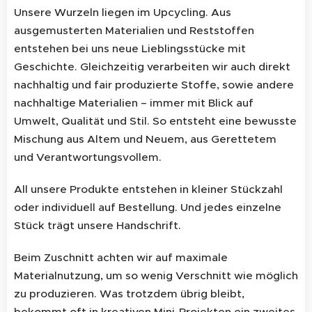
Unsere Wurzeln liegen im Upcycling. Aus
ausgemusterten Materialien und Reststoffen
entstehen bei uns neue Lieblingsstücke mit
Geschichte. Gleichzeitig verarbeiten wir auch direkt
nachhaltig und fair produzierte Stoffe, sowie andere
nachhaltige Materialien – immer mit Blick auf
Umwelt, Qualität und Stil. So entsteht eine bewusste
Mischung aus Altem und Neuem, aus Gerettetem
und Verantwortungsvollem.
All unsere Produkte entstehen in kleiner Stückzahl
oder individuell auf Bestellung. Und jedes einzelne
Stück trägt unsere Handschrift.
Beim Zuschnitt achten wir auf maximale
Materialnutzung, um so wenig Verschnitt wie möglich
zu produzieren. Was trotzdem übrig bleibt,
bekommt oft in kreativen Mini-Projekten ein zweites