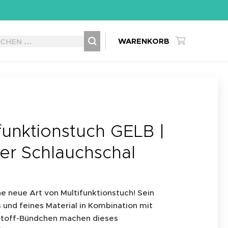
WARENKORB
funktionstuch GELB |
er Schlauchschal
ne neue Art von Multifunktionstuch! Sein
s und feines Material in Kombination mit
stoff-Bündchen machen dieses