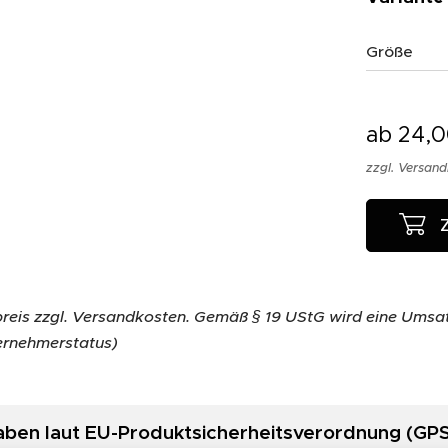
Größe
ab
24,
zzgl. Versan
reis zzgl. Versandkosten. Gemäß § 19 UStG wird eine Umsat
ernehmerstatus)
aben laut EU-Produktsicherheitsverordnung (GP