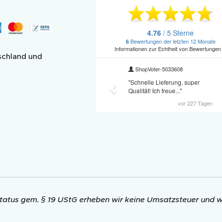
schland und
atus gem. § 19 UStG erheben wir keine Umsatzsteuer und we