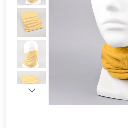
Multifunktionstuch cla
Multifunk