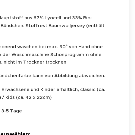
auptstoff aus 67% Lyocell und 33% Bio-
Bündchen: Stoffrest Baumwolljersey (enthält
honend waschen bei max. 30° von Hand ohne
in der Waschmaschine Schonprogramm ohne
, nicht im Trockner trocknen
ündchenfarbe kann von Abbildung abweichen.
 Erwachsene und Kinder erhältlich, classic (ca.
 / kids (ca. 42 x 22cm)
:
3-5 Tage
 auswählen: