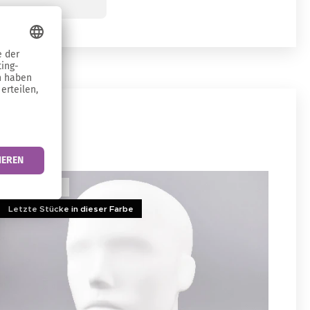
ben
Ausverkauft
Letzte Stücke in dieser Farbe