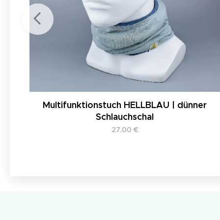
Multifunktionstuch HELLBLAU | dünner
Schlauchschal
27,00
€