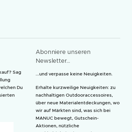
Abonniere unseren
Newsletter...
kauf? Sag
...und verpasse keine Neuigkeiten.
llung
welchen Du
Erhalte kurzweilige Neuigkeiten: zu
sierten
nachhaltigen Outdooraccessoires,
über neue Materialentdeckungen, wo
wir auf Märkten sind, was sich bei
MANUC bewegt, Gutschein-
Aktionen, nützliche